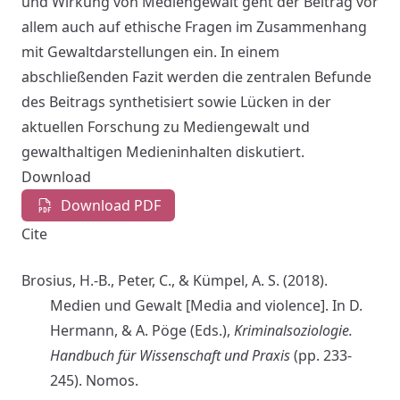
und Wirkung von Mediengewalt geht der Beitrag vor
allem auch auf ethische Fragen im Zusammenhang
mit Gewaltdarstellungen ein. In einem
abschließenden Fazit werden die zentralen Befunde
des Beitrags synthetisiert sowie Lücken in der
aktuellen Forschung zu Mediengewalt und
gewalthaltigen Medieninhalten diskutiert.
Download
Download PDF
Cite
Brosius, H.-B., Peter, C., & Kümpel, A. S. (2018).
Medien und Gewalt [Media and violence]. In D.
Hermann, & A. Pöge (Eds.),
Kriminalsoziologie.
Handbuch für Wissenschaft und Praxis
(pp. 233-
245). Nomos.