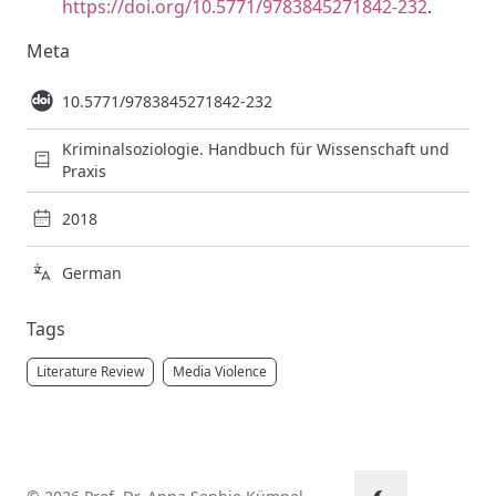
https://doi.org/10.5771/9783845271842-232
.
Meta
10.5771/9783845271842-232
Kriminalsoziologie. Handbuch für Wissenschaft und
Praxis
2018
German
Tags
Literature Review
Media Violence